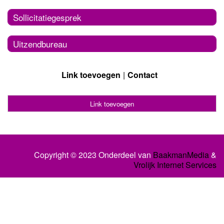
Sollicitatiegesprek
Uitzendbureau
Link toevoegen
Contact
Link toevoegen
Copyright © 2023 Onderdeel van
BaakmanMedia
&
Vrolijk Internet Services